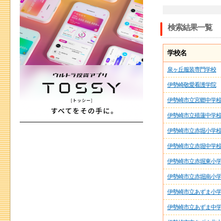
検索結果一覧
学校名
泉ヶ丘服装専門学校
伊勢崎敬愛看護学院
伊勢崎市立宮郷中学
伊勢崎市立殖蓮中学
伊勢崎市立赤堀小学
伊勢崎市立赤堀中学
伊勢崎市立赤堀東小
伊勢崎市立赤堀南小
伊勢崎市立あずま小
伊勢崎市立あずま中