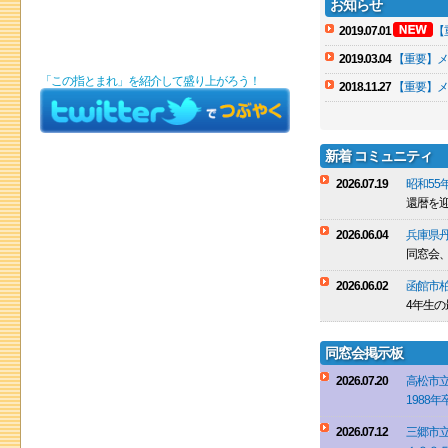
お知らせ
2019.07.01
【
2019.03.04
【重要】メ
「この指とまれ」を紹介して盛り上がろう！
2018.11.27
【重要】メ
新着 コミュニティ
2026.07.19
昭和55
還暦を迎
2026.06.04
兵庫県丹
同窓会
2026.06.02
函館市
4年生の
同窓会掲示板
2026.07.20
高松市
1988
2026.07.12
三郷市