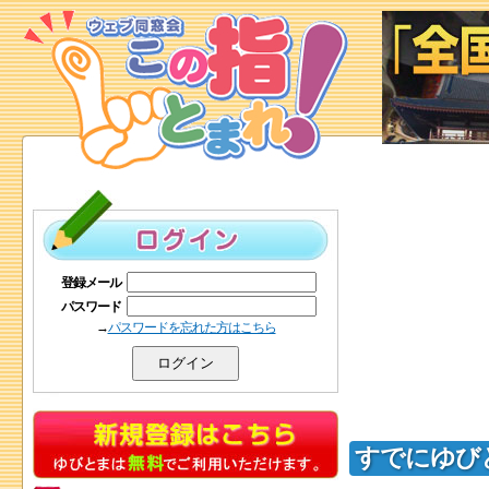
登録メール
パスワード
→
パスワードを忘れた方はこちら
すでにゆび