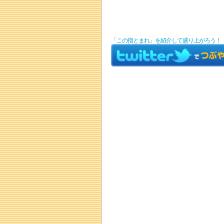
「この指とまれ」を紹介して盛り上がろう！