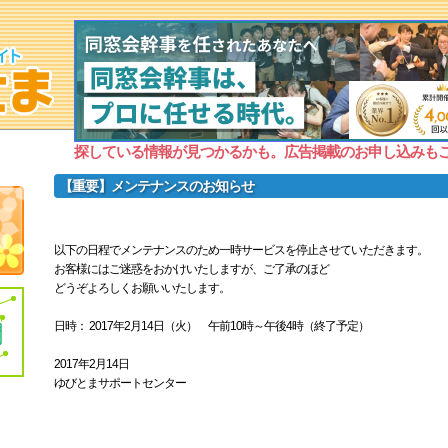
探している情報が見つかるかも。広告掲載のお申し込みも
【重要】メンテナンスのお知らせ
以下の日程でメンテナンスのため一時サービスを停止させていただきます。
お客様にはご迷惑をおかけいたしますが、ご了承のほど
どうぞよろしくお願いいたします。
日時： 2017年2月14日（火） 午前10時～午後4時（終了予定）
2017年2月14日
ゆびとまサポートセンター