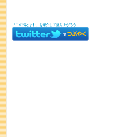
「この指とまれ」を紹介して盛り上がろう！