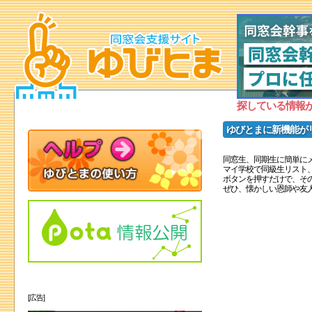
探している情報
ゆびとまに新機能が
同窓生、同期生に簡単に
マイ学校で同級生リスト
ボタンを押すだけで、そ
ぜひ、懐かしい恩師や友
[広告]