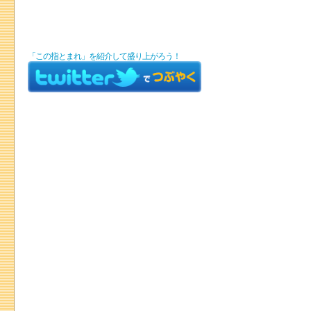
「この指とまれ」を紹介して盛り上がろう！