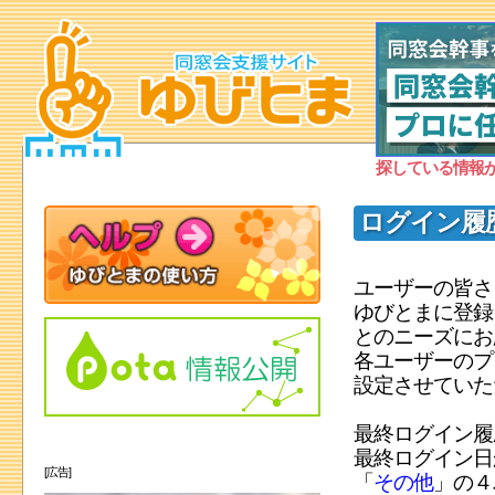
探している情報
ログイン履
ユーザーの皆さ
ゆびとまに登録
とのニーズにお
各ユーザーのプ
設定させていた
最終ログイン履
最終ログイン日
[広告]
「
その他
」の４