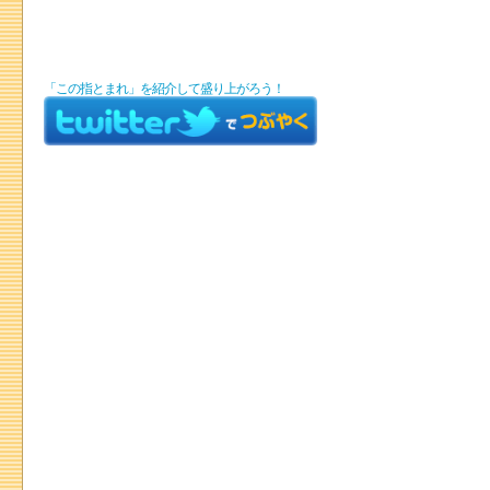
「この指とまれ」を紹介して盛り上がろう！