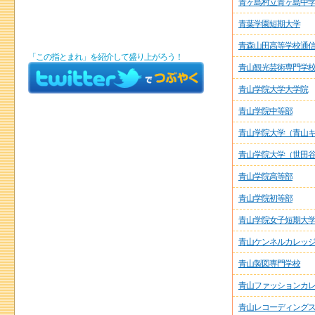
青ヶ島村立青ヶ島中
青葉学園短期大学
青森山田高等学校通
「この指とまれ」を紹介して盛り上がろう！
青山観光芸術専門学
青山学院大学大学院
青山学院中等部
青山学院大学（青山
青山学院大学（世田
青山学院高等部
青山学院初等部
青山学院女子短期大
青山ケンネルカレッ
青山製図専門学校
青山ファッションカ
青山レコーディング