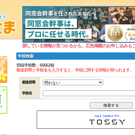
探している情報が見つかるかも。広告掲載のお申し込みも
学校検索
登録学校数：65662校
都道府県と学校名を入力すると、学校に関する情報が得られます。
都道府県
学校名