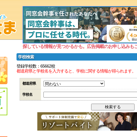
探している情報が見つかるかも。広告掲載のお申し込みも
学校検索
登録学校数：65662校
都道府県と学校名を入力すると、学校に関する情報が得られます。
都道府県
学校名