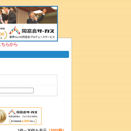
こちらから
1件～30件を表示
（1037件）