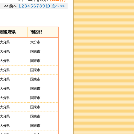
<< 前へ
1
2
3
4
5
6
7
8
9
10
次へ >>
都道府県
市区郡
大分県
大分市
大分県
国東市
大分県
国東市
大分県
国東市
大分県
国東市
大分県
国東市
大分県
国東市
大分県
国東市
大分県
国東市
大分県
国東市