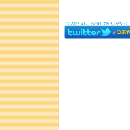
「この指とまれ」を紹介して盛り上がろう！