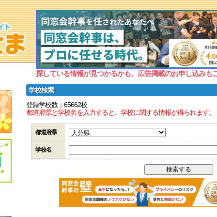
探している情報が見つかるかも。広告掲載のお申し込みも
学校検索
登録学校数：65662校
都道府県と学校名を入力すると、学校に関する情報が得られます。
都道府県
学校名