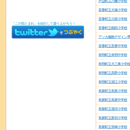
芦辺町立八幡小学校
吾妻町立大塚小学校
吾妻町立川床小学校
「この指とまれ」を紹介して盛り上がろう！
吾妻町立鶴田小学校
アソカ服飾デザイン
吾妻町立吾妻中学校
有明町立有明中学校
有明町立大三東小学
有明町立高野小学校
有明町立湯江小学校
有家町立有家小学校
有家町立有家中学校
有家町立蒲河小学校
有家町立新切小学校
有家町立堂崎小学校