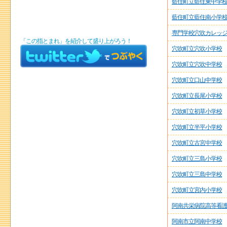
藍住町立藍住東中学
藍住町立藍住南小学
専門学校穴吹カレッ
「この指とまれ」を紹介して盛り上がろう！
穴吹町立穴吹小学校
穴吹町立穴吹中学校
穴吹町立口山中学校
穴吹町立長尾小学校
穴吹町立初草小学校
穴吹町立半平小学校
穴吹町立古宮中学校
穴吹町立三島小学校
穴吹町立三島中学校
穴吹町立宮内小学校
阿南共栄病院高等看
阿南市立阿南中学校