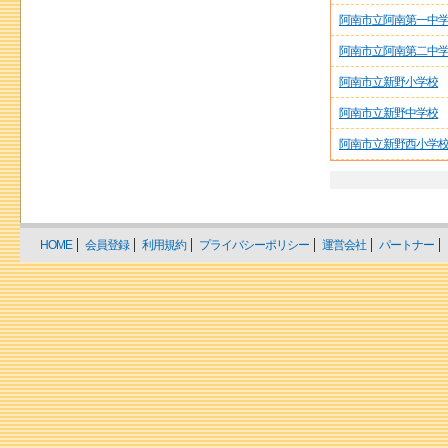
阿南市立阿南第一中
阿南市立阿南第二中
阿南市立新野小学校
阿南市立新野中学校
阿南市立新野西小学
HOME
会員登録
利用規約
プライバシーポリシー
運営会社
パートナー