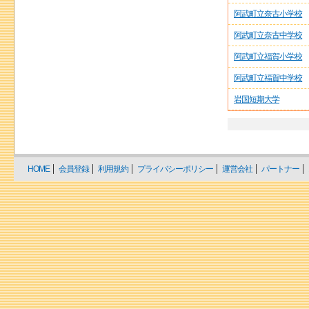
阿武町立奈古小学校
阿武町立奈古中学校
阿武町立福賀小学校
阿武町立福賀中学校
岩国短期大学
HOME
会員登録
利用規約
プライバシーポリシー
運営会社
パートナー