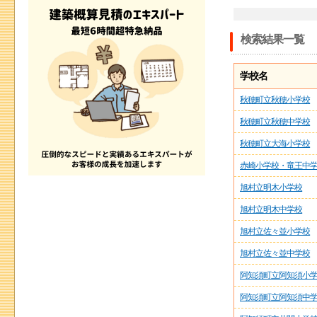
検索結果一覧
学校名
秋穂町立秋穂小学校
秋穂町立秋穂中学校
秋穂町立大海小学校
赤崎小学校・竜王中
旭村立明木小学校
旭村立明木中学校
旭村立佐々並小学校
旭村立佐々並中学校
阿知須町立阿知須小
阿知須町立阿知須中