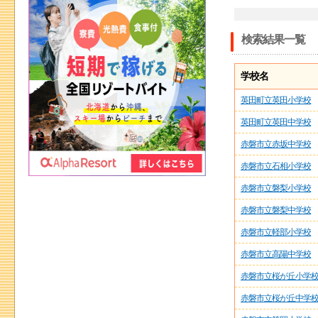
検索結果一覧
学校名
英田町立英田小学校
英田町立英田中学校
赤磐市立赤坂中学校
赤磐市立石相小学校
赤磐市立磐梨小学校
赤磐市立磐梨中学校
赤磐市立軽部小学校
赤磐市立高陽中学校
赤磐市立桜が丘小学
赤磐市立桜が丘中学