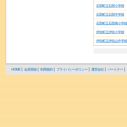
石部町立石部小学校
石部町立石部中学校
石部町立石部南小学
伊吹町立伊吹小学校
伊吹町立伊吹山中学
HOME
会員登録
利用規約
プライバシーポリシー
運営会社
パートナー