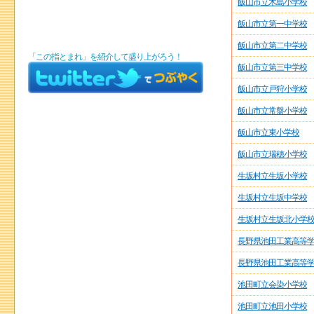
飯山市立木島小学校
飯山市立第一中学校
飯山市立第二中学校
「この指とまれ」を紹介して盛り上がろう！
飯山市立第三中学校
飯山市立戸狩小学校
飯山市立常盤小学校
飯山市立東小学校
飯山市立瑞穂小学校
生坂村立生坂小学校
生坂村立生坂中学校
生坂村立生坂北小学
長野県池田工業高等
長野県池田工業高等
池田町立会染小学校
池田町立池田小学校