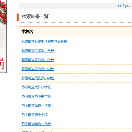
<< 前へ
検索結果一覧
学校名
蘇陽町立蘇陽中学校馬見原分校
蘇陽町立二瀬本小学校
蘇陽町立東竹原小学校
蘇陽町立東竹原中学校
蘇陽町立馬見原小学校
岱明町立大野小学校
岱明町立岱明中学校
岱明町立高道小学校
岱明町立鍋小学校
岱明町立睦合小学校