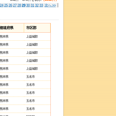
24
25
26
27
28
29
30
31
32
33
次へ >>
都道府県
市区郡
熊本県
上益城郡
熊本県
上益城郡
熊本県
上益城郡
熊本県
上益城郡
熊本県
上益城郡
熊本県
玉名市
熊本県
玉名市
熊本県
玉名市
熊本県
玉名市
熊本県
玉名市