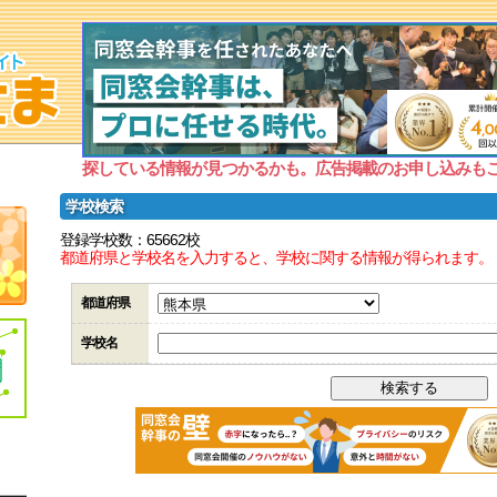
探している情報が見つかるかも。広告掲載のお申し込みも
学校検索
登録学校数：65662校
都道府県と学校名を入力すると、学校に関する情報が得られます。
都道府県
学校名