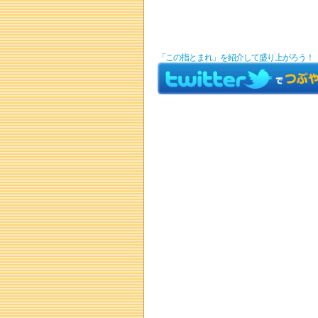
「この指とまれ」を紹介して盛り上がろう！