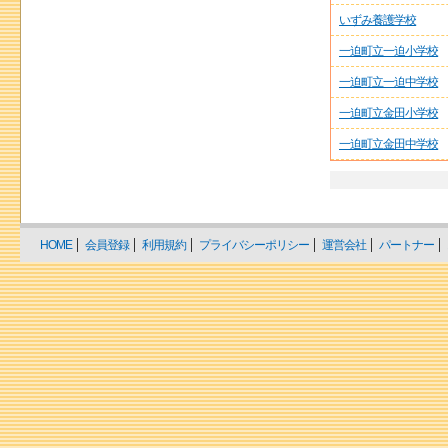
いずみ養護学校
一迫町立一迫小学校
一迫町立一迫中学校
一迫町立金田小学校
一迫町立金田中学校
HOME
会員登録
利用規約
プライバシーポリシー
運営会社
パートナー