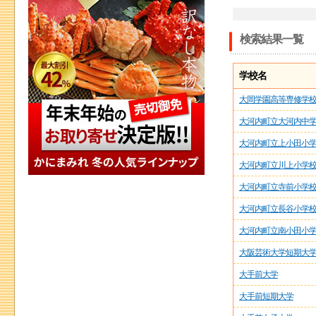
検索結果一覧
学校名
大岡学園高等専修学
大河内町立大河内中
大河内町立上小田小
大河内町立川上小学
大河内町立寺前小学
大河内町立長谷小学
大河内町立南小田小
大阪芸術大学短期大学
大手前大学
大手前短期大学