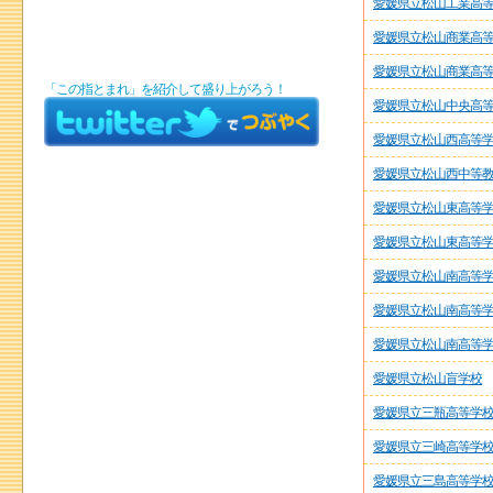
愛媛県立松山工業高
愛媛県立松山商業高
愛媛県立松山商業高
「この指とまれ」を紹介して盛り上がろう！
愛媛県立松山中央高
愛媛県立松山西高等
愛媛県立松山西中等
愛媛県立松山東高等
愛媛県立松山東高等
愛媛県立松山南高等
愛媛県立松山南高等
愛媛県立松山南高等
愛媛県立松山盲学校
愛媛県立三瓶高等学
愛媛県立三崎高等学
愛媛県立三島高等学