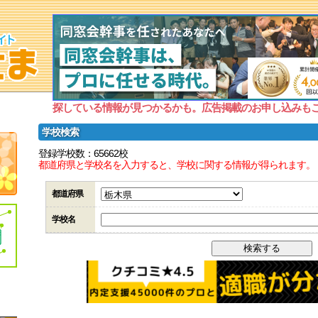
探している情報が見つかるかも。広告掲載のお申し込みも
学校検索
登録学校数：65662校
都道府県と学校名を入力すると、学校に関する情報が得られます。
都道府県
学校名