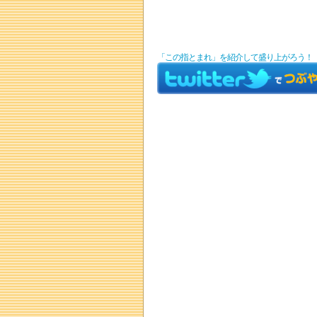
「この指とまれ」を紹介して盛り上がろう！