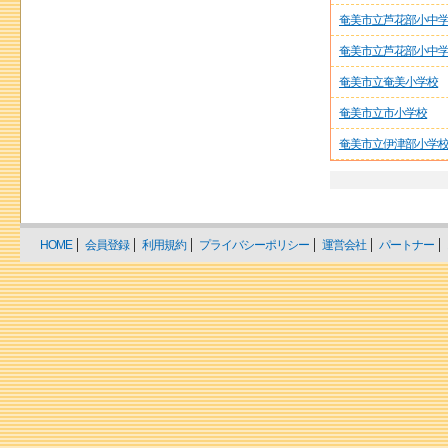
奄美市立芦花部小中
奄美市立芦花部小中
奄美市立奄美小学校
奄美市立市小学校
奄美市立伊津部小学
HOME
会員登録
利用規約
プライバシーポリシー
運営会社
パートナー