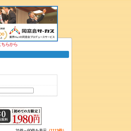
こちらから
31件～60件を表示
（1113件）