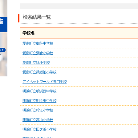
検索結果一覧
学校名
愛南町立御荘中学校
愛南町立満倉小学校
愛南町立緑小学校
愛南町立武者泊小学校
アイペットワールド専門学校
明浜町立明浜西中学校
明浜町立明浜東中学校
明浜町立狩江小学校
明浜町立高山小学校
明浜町立田之浜小学校