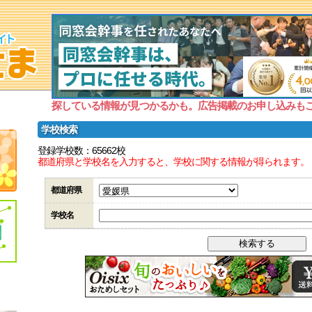
探している情報が見つかるかも。広告掲載のお申し込みも
学校検索
登録学校数：65662校
都道府県と学校名を入力すると、学校に関する情報が得られます。
都道府県
学校名