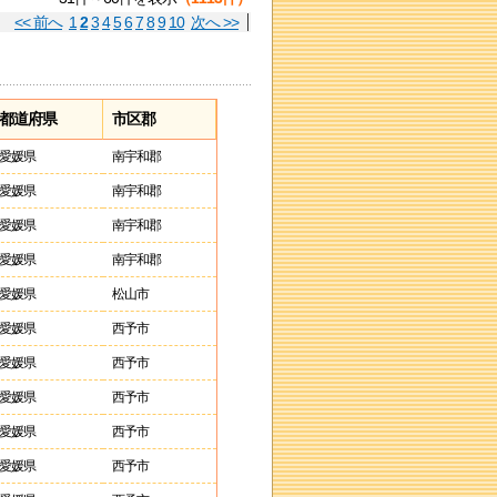
<< 前へ
1
2
3
4
5
6
7
8
9
10
次へ >>
都道府県
市区郡
愛媛県
南宇和郡
愛媛県
南宇和郡
愛媛県
南宇和郡
愛媛県
南宇和郡
愛媛県
松山市
愛媛県
西予市
愛媛県
西予市
愛媛県
西予市
愛媛県
西予市
愛媛県
西予市