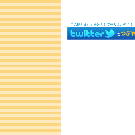
「この指とまれ」を紹介して盛り上がろう！