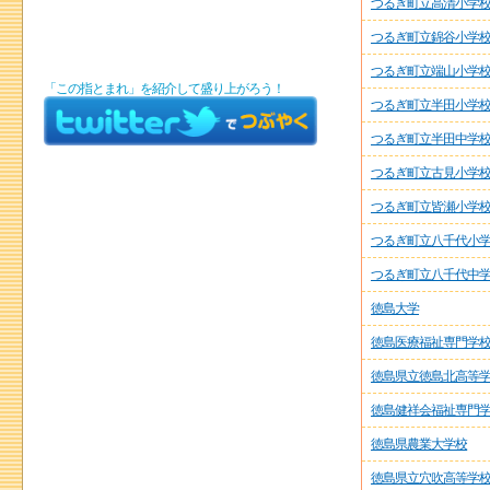
つるぎ町立高清小学
つるぎ町立錦谷小学
つるぎ町立端山小学
「この指とまれ」を紹介して盛り上がろう！
つるぎ町立半田小学
つるぎ町立半田中学
つるぎ町立古見小学
つるぎ町立皆瀬小学
つるぎ町立八千代小
つるぎ町立八千代中
徳島大学
徳島医療福祉専門学
徳島県立徳島北高等
徳島健祥会福祉専門
徳島県農業大学校
徳島県立穴吹高等学