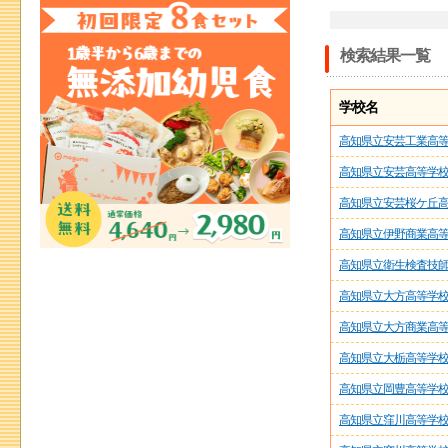
検索結果一覧
学校名
高知県立安芸工業高
高知県立安芸高等学
高知県立安芸桜ケ丘
高知県立伊野商業高
高知県立衛生検査技
高知県立大方高等学
高知県立大方商業高
高知県立大栃高等学
高知県立岡豊高等学
高知県立窪川高等学