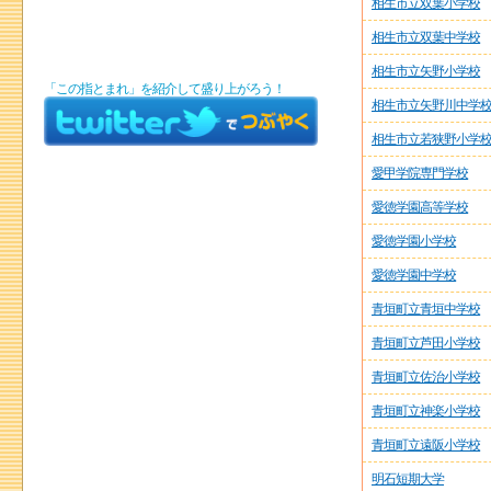
相生市立双葉小学校
相生市立双葉中学校
相生市立矢野小学校
「この指とまれ」を紹介して盛り上がろう！
相生市立矢野川中学
相生市立若狭野小学
愛甲学院専門学校
愛徳学園高等学校
愛徳学園小学校
愛徳学園中学校
青垣町立青垣中学校
青垣町立芦田小学校
青垣町立佐治小学校
青垣町立神楽小学校
青垣町立遠阪小学校
明石短期大学