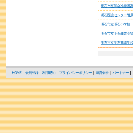
明石市医師会准看護
明石医療センター附
明石市立明石小学校
明石市立明石商業高
明石市立明石養護学
HOME
会員登録
利用規約
プライバシーポリシー
運営会社
パートナー