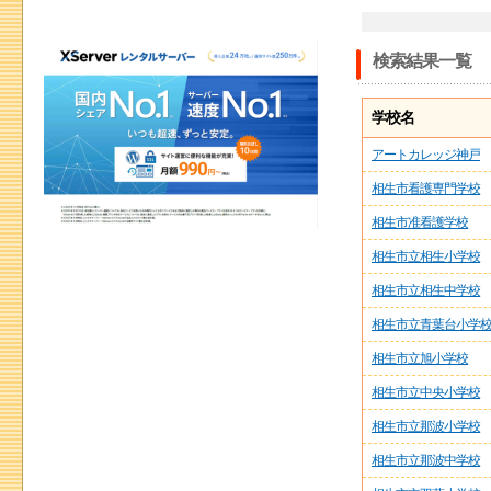
検索結果一覧
学校名
アートカレッジ神戸
相生市看護専門学校
相生市准看護学校
相生市立相生小学校
相生市立相生中学校
相生市立青葉台小学
相生市立旭小学校
相生市立中央小学校
相生市立那波小学校
相生市立那波中学校