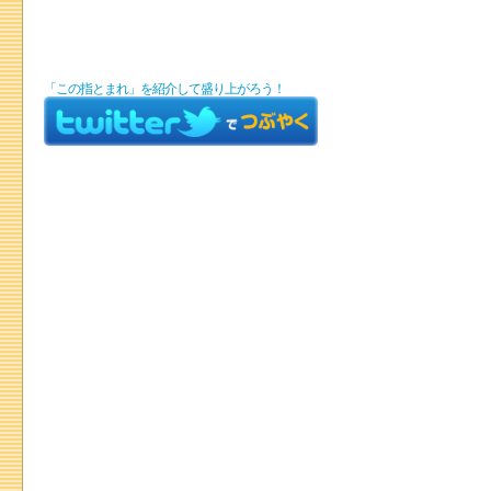
「この指とまれ」を紹介して盛り上がろう！