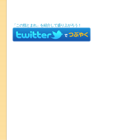
「この指とまれ」を紹介して盛り上がろう！