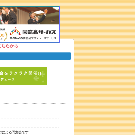
こちらから
方による同窓会です