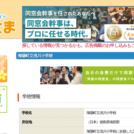
探している情報が見つかるかも。広告掲載のお申し込みも
海陽町立浅川小学校
学校情報
学校名
海陽町立浅川小学校
所在地
（日本）徳島県海部郡
海陽町立浅川小学校に在籍した