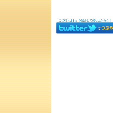
「この指とまれ」を紹介して盛り上がろう！