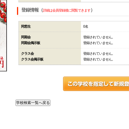
登録情報（
）
詳細は会員登録後に閲覧できます
同窓生
0名
同期会
登録されていません。
同期会掲示板
登録されていません。
クラス会
登録されていません。
クラス会掲示板
登録されていません。