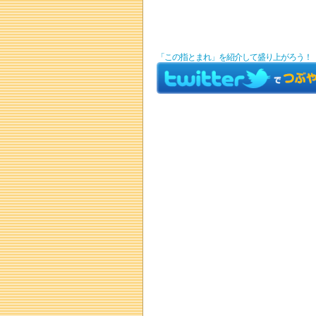
「この指とまれ」を紹介して盛り上がろう！