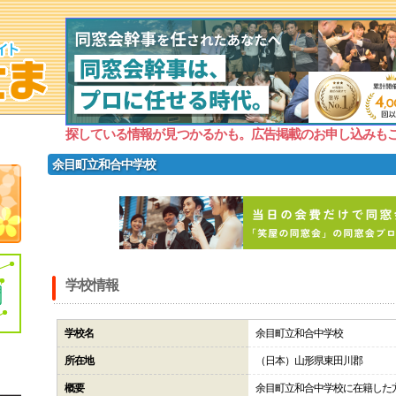
探している情報が見つかるかも。広告掲載のお申し込みも
余目町立和合中学校
学校情報
学校名
余目町立和合中学校
所在地
（日本）山形県東田川郡
概要
余目町立和合中学校に在籍した