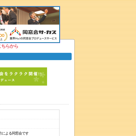
こちらから
方による同窓会です