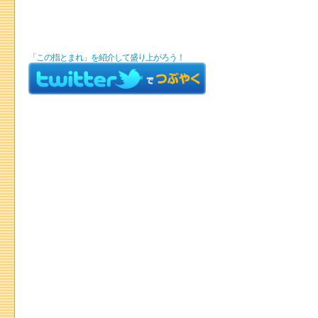
「この指とまれ」を紹介して盛り上がろう！