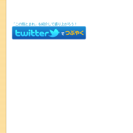
「この指とまれ」を紹介して盛り上がろう！