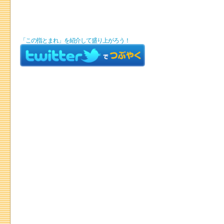
「この指とまれ」を紹介して盛り上がろう！