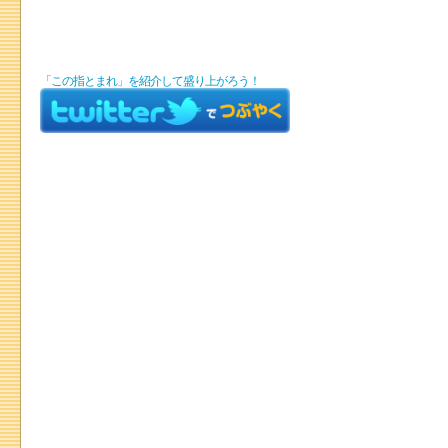
「この指とまれ」を紹介して盛り上がろう！