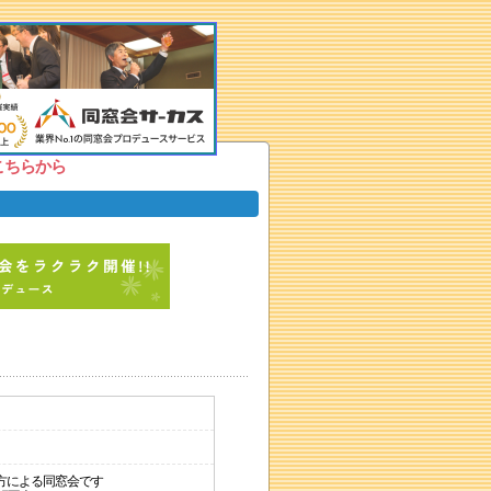
こちらから
方による同窓会です