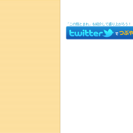
「この指とまれ」を紹介して盛り上がろう！