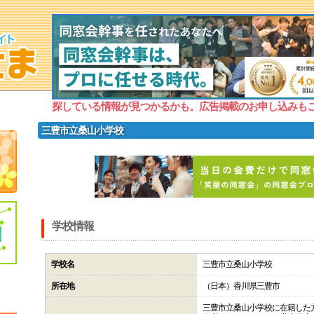
探している情報が見つかるかも。広告掲載のお申し込みも
三豊市立桑山小学校
学校情報
学校名
三豊市立桑山小学校
所在地
（日本）香川県三豊市
三豊市立桑山小学校に在籍した