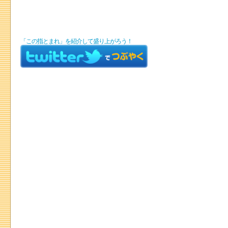
「この指とまれ」を紹介して盛り上がろう！