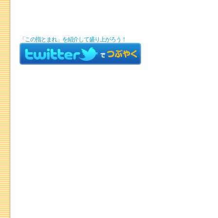
「この指とまれ」を紹介して盛り上がろう！