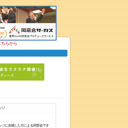
こちらから
ッジ
ッジに在籍した方による同窓会です