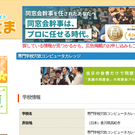
探している情報が見つかるかも。広告掲載のお申し込みも
専門学校穴吹コンピュータカレッジ
学校情報
学校名
専門学校穴吹コンピュータカレ
所在地
（日本）香川県高松市
専門学校穴吹コンピュータカレ