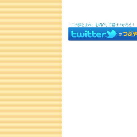
「この指とまれ」を紹介して盛り上がろう！