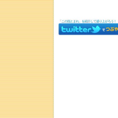
「この指とまれ」を紹介して盛り上がろう！