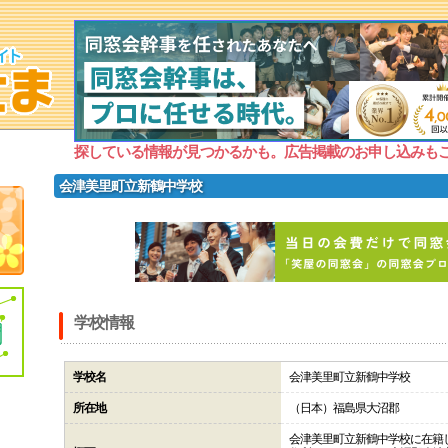
探している情報が見つかるかも。広告掲載のお申し込みも
会津美里町立新鶴中学校
学校情報
学校名
会津美里町立新鶴中学校
所在地
（日本）福島県大沼郡
会津美里町立新鶴中学校に在籍