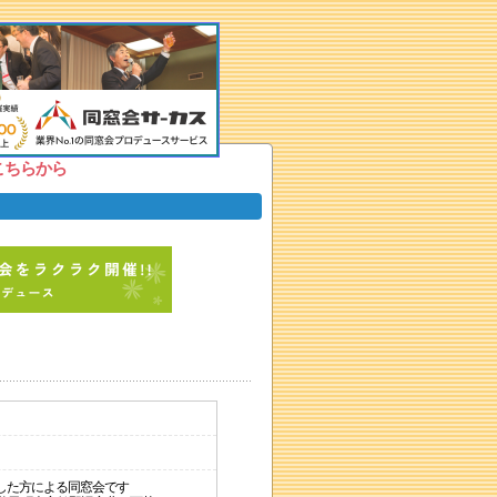
こちらから
した方による同窓会です