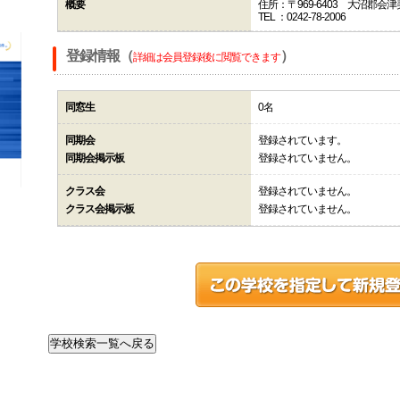
概要
住所：〒969-6403 大沼郡
TEL ：0242-78-2006
登録情報（
）
詳細は会員登録後に閲覧できます
同窓生
0名
同期会
登録されています。
同期会掲示板
登録されていません。
クラス会
登録されていません。
クラス会掲示板
登録されていません。