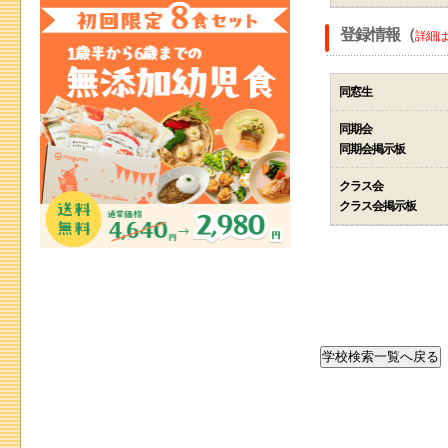
登録情報（
詳細は
同窓生
同期会
同期会掲示板
クラス会
クラス会掲示板