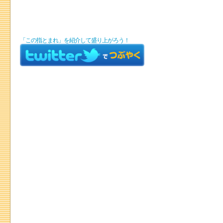
「この指とまれ」を紹介して盛り上がろう！