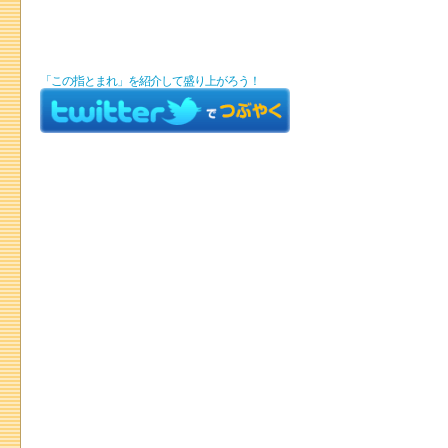
「この指とまれ」を紹介して盛り上がろう！