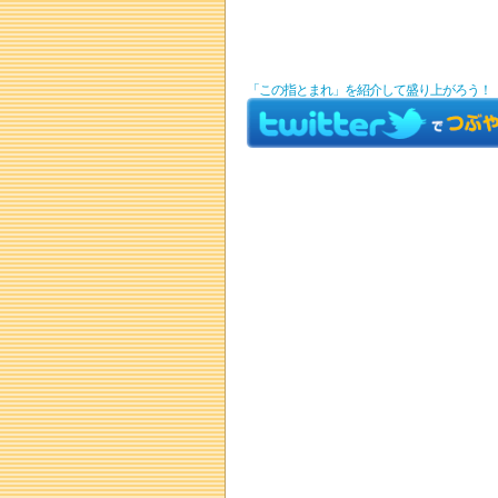
「この指とまれ」を紹介して盛り上がろう！