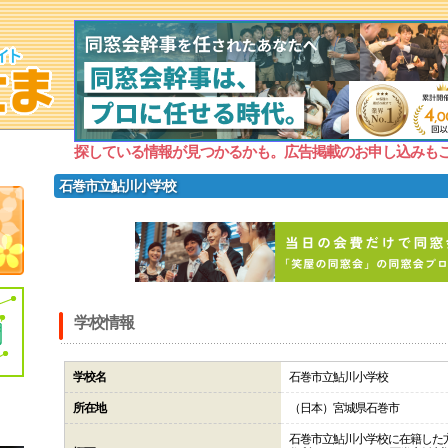
探している情報が見つかるかも。広告掲載のお申し込みも
石巻市立鮎川小学校
学校情報
学校名
石巻市立鮎川小学校
所在地
（日本）宮城県石巻市
石巻市立鮎川小学校に在籍した