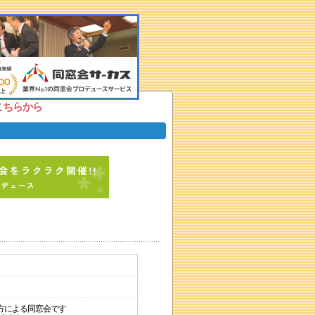
こちらから
方による同窓会です