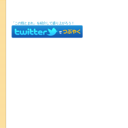
「この指とまれ」を紹介して盛り上がろう！