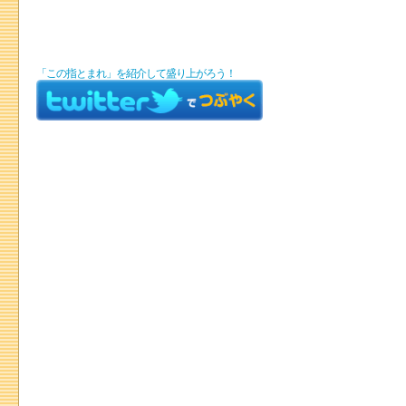
「この指とまれ」を紹介して盛り上がろう！