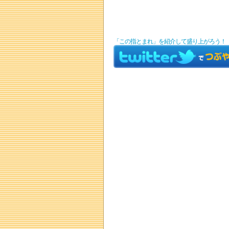
「この指とまれ」を紹介して盛り上がろう！