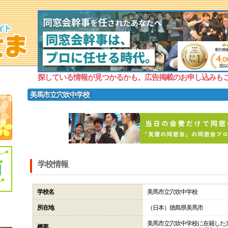
探している情報が見つかるかも。広告掲載のお申し込みも
美馬市立穴吹中学校
学校情報
学校名
美馬市立穴吹中学校
所在地
（日本）徳島県美馬市
美馬市立穴吹中学校に在籍した
概要