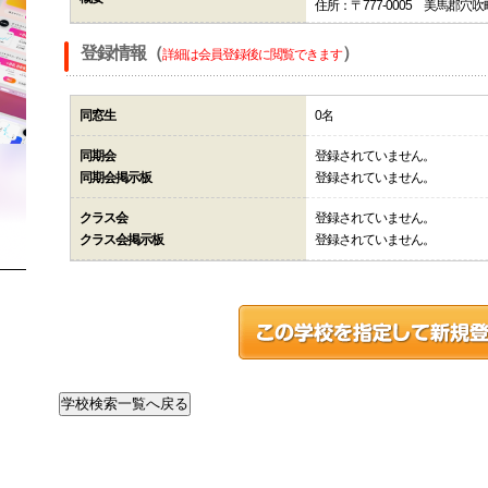
住所：〒777-0005 美馬郡穴
登録情報（
）
詳細は会員登録後に閲覧できます
同窓生
0名
同期会
登録されていません。
同期会掲示板
登録されていません。
クラス会
登録されていません。
クラス会掲示板
登録されていません。