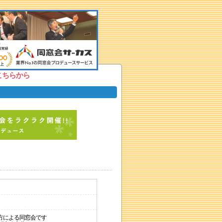
こちらから
方による同窓会です