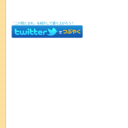
「この指とまれ」を紹介して盛り上がろう！