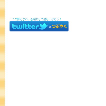
「この指とまれ」を紹介して盛り上がろう！