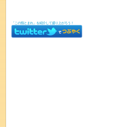
「この指とまれ」を紹介して盛り上がろう！