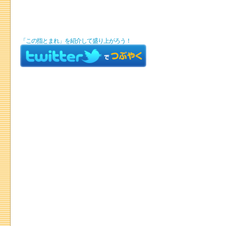
「この指とまれ」を紹介して盛り上がろう！